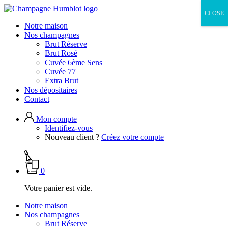
CLOSE
Notre maison
Nos champagnes
Brut Réserve
Brut Rosé
Cuvée 6ème Sens
Cuvée 77
Extra Brut
Nos dépositaires
Contact
Mon compte
Identifiez-vous
Nouveau client ?
Créez votre compte
0
Votre panier est vide.
Notre maison
Nos champagnes
Brut Réserve