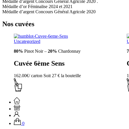
Médaille d’argent Concours Général Agricole 2020 .
Médaille d’or Féminalise 2024 et 2021
Médaille d’argent Concours Général Agricole 2020
Nos cuvées
Uncategorized
U
80%
Pinot Noir –
20%
Chardonnay
Cuvée 6ème Sens
162.00
€
/ carton
Soit
27 €
la bouteille
1
0