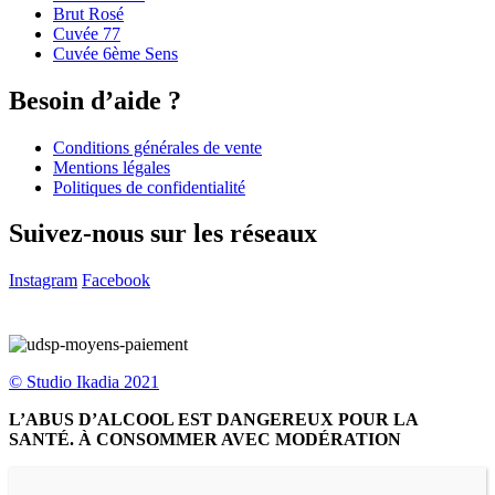
Brut Rosé
Cuvée 77
Cuvée 6ème Sens
Besoin d’aide ?
Conditions générales de vente
Mentions légales
Politiques de confidentialité
Suivez-nous sur les réseaux
Instagram
Facebook
© Studio Ikadia 2021
L’ABUS D’ALCOOL EST DANGEREUX POUR LA
SANTÉ. À CONSOMMER AVEC MODÉRATION