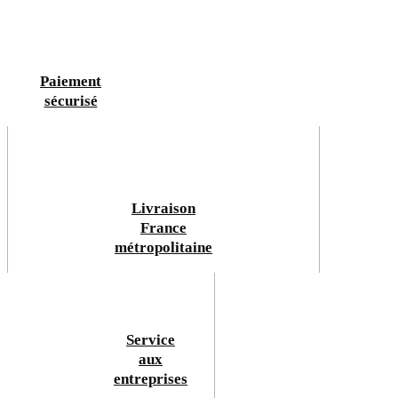
Paiement
sécurisé
Livraison
France
métropolitaine
Service
aux
entreprises