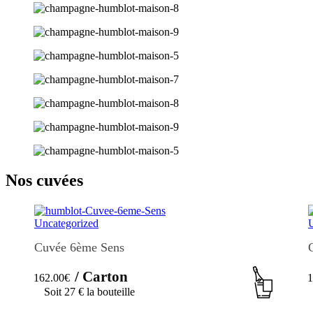
Nos cuvées
Uncategorized
Cuvée 6ème Sens
/ Carton
162.00
€
1
Soit
27 €
la bouteille